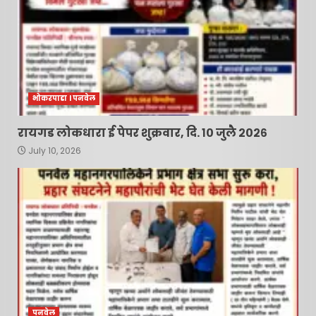
भोकरपाडा l पनवेल
रायगड लोकधारा ई पेपर शुक्रवार, दि. १० जुलै २०२६
July 10, 2026
पनवेल