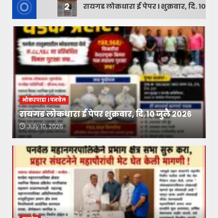
2
रायगड लोकधारा ई पेपर l शुक्रवार, दि. १० जुलै २०२६
भोकरपाडा l पनवेल
रायगड लोकधारा ई पेपर शुक्रवार, दि. १० जुलै २०२६
July 10, 2026