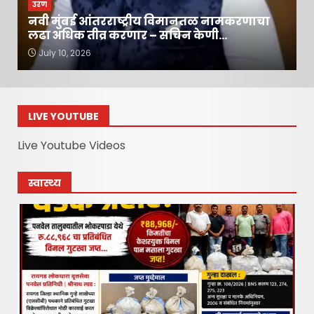
उरण
नवी मुंबई आंतरराष्ट्रीय विमानतळ नामकरणाचा
लढा अधिक तीव्र करणार – सचिन केणी…
July 10, 2026
LIVE YOUTUBE
Live Youtube Videos
स्वास्थ्य