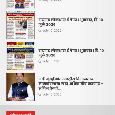
रायगड लोकधारा ई पेपर l शुक्रवार, दि. १०
जुलै २०२६
July 10, 2026
रायगड लोकधारा ई पेपर l शुक्रवार l दि. १०
जुलै २०२६
July 10, 2026
नवी मुंबई आंतरराष्ट्रीय विमानतळ
नामकरणाचा लढा अधिक तीव्र करणार –
सचिन केणी…
July 10, 2026