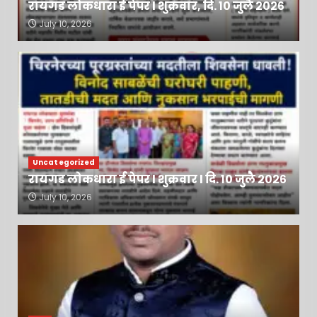
रायगड लोकधारा ई पेपर l शुक्रवार, दि. १० जुलै २०२६
July 10, 2026
Uncategorized
रायगड लोकधारा ई पेपर l शुक्रवार l दि. १० जुलै २०२६
July 10, 2026