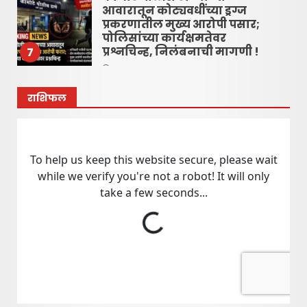
आवारातून कोट्यवधींच्या ड्रग्ज
प्रकरणातील मुख्य आरोपी पसार;
पोलिसांच्या कार्यक्षमतेवर
प्रश्नचिन्ह, निलंबनाची मागणी !
7
June 16, 2026
राशिफल
रायगड लोकधारा ई पेपर शुक्रवार,
दि. १० जुलै २०२६
July 10, 2026
1
रायगड लोकधारा ई पेपर l शुक्रवार,
दि. १० जुलै २०२६
July 10, 2026
2
रायगड लोकधारा ई पेपर l शुक्रवार
l दि. १० जुलै २०२६
July 10, 2026