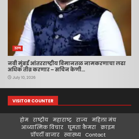
उरण
नवी मुंबई आंतरराष्ट्रीय विमानतळ नामकरणाचा लढा
अधिक तीव्र करणार – सचिन केणी…
July 10, 2026
VISITOR COUNTER
होम
राष्ट्रीय
महाराष्ट्र
राज्य
महिला मंच
आध्यात्मिक विचार
घूमता कैमरा
क्राइम
प्रॉपर्टी बाजार
स्वास्थ्य
Contact