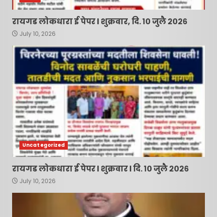
रायगड लोकधारा ई पेपर l शुक्रवार, दि. १० जुलै २०२६
July 10, 2026
Uncategorized
रायगड लोकधारा ई पेपर l शुक्रवार l दि. १० जुलै २०२६
July 10, 2026