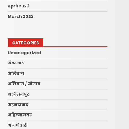
April 2023
March 2023
CATEGORIES
Uncategorized
अंबरनाथ
अलिबाग
अलिबाग / सोगाव
अलीराजपुर
अहमदाबाद
अहिल्यानगर
आंगणेवाडी