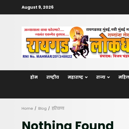
Skip
August 9, 2026
to
content
होम
राष्ट्रीय
महाराष्ट्र
राज्य
महिल
Home
Blog
हरियाणा
Nothing Found