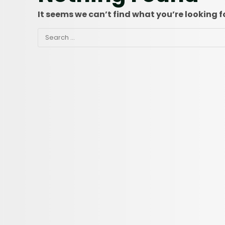
It seems we can’t find what you’re looking f
Search
for: