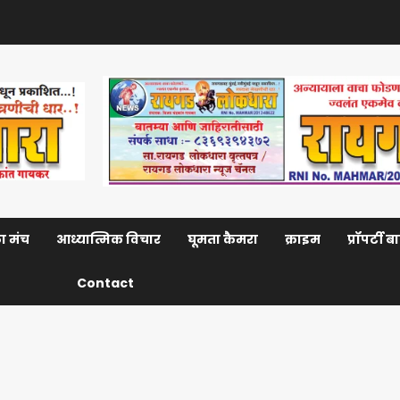
ा मंच
आध्यात्मिक विचार
घूमता कैमरा
क्राइम
प्रॉपर्टी 
Contact