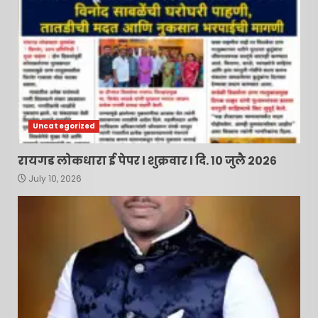
Uncategorized
रायगड लोकधारा ई पेपर l शुक्रवार l दि. १० जुलै २०२६
July 10, 2026