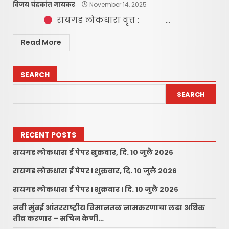
विजय चंद्रकांत गायकर
November 14, 2025
रायगड लोकधारा वृत्त : ...
Read More
SEARCH
SEARCH
RECENT POSTS
रायगड लोकधारा ई पेपर शुक्रवार, दि. १० जुलै २०२६
रायगड लोकधारा ई पेपर l शुक्रवार, दि. १० जुलै २०२६
रायगड लोकधारा ई पेपर l शुक्रवार l दि. १० जुलै २०२६
नवी मुंबई आंतरराष्ट्रीय विमानतळ नामकरणाचा लढा अधिक
तीव्र करणार – सचिन केणी…