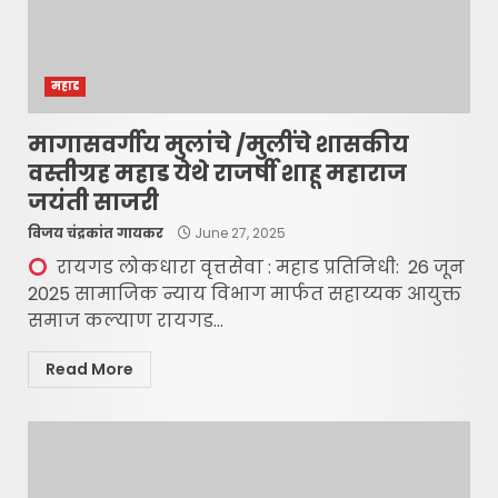
महाड
मागासवर्गीय मुलांचे /मुलींचे शासकीय
वस्तीग्रह महाड येथे राजर्षी शाहू महाराज
जयंती साजरी
विजय चंद्रकांत गायकर
June 27, 2025
रायगड लोकधारा वृत्तसेवा : महाड प्रतिनिधी: 26 जून
2025 सामाजिक न्याय विभाग मार्फत सहाय्यक आयुक्त
समाज कल्याण रायगड...
Read More