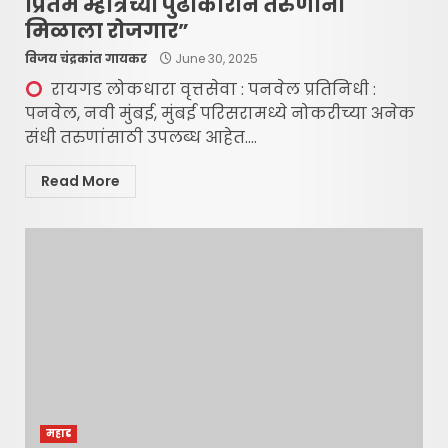
प्रितम म्हात्रेंच्या पुढाकाराने तरुणांना
मिळाला रोजगार”
विजय चंद्रकांत गायकर
June 30, 2025
रायगड लोकधारा वृत्तसेवा : पनवेल प्रतिनिधी :
पनवेल, नवी मुंबई, मुंबई परिसरामध्ये नोकरीच्या अनेक
संधी तरुणांसाठी उपलब्ध आहेत....
Read More
महाड