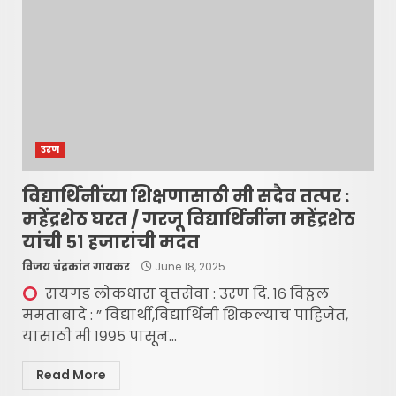
उरण
विद्यार्थिनींच्या शिक्षणासाठी मी सदैव तत्पर :
महेंद्रशेठ घरत / गरजू विद्यार्थिनींना महेंद्रशेठ
यांची ५१ हजारांची मदत
विजय चंद्रकांत गायकर
June 18, 2025
रायगड लोकधारा वृत्तसेवा : उरण दि. १६ विठ्ठल
ममताबादे : ” विद्यार्थी,विद्यार्थिनी शिकल्याच पाहिजेत,
यासाठी मी १९९५ पासून...
Read More