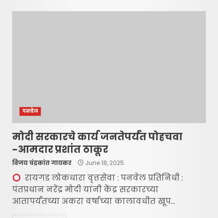
पनवेल
मोदी सरकारचे कार्य जनतेपर्यंत पोहचवा
-आमदार प्रशांत ठाकूर
विजय चंद्रकांत गायकर
June 18, 2025
रायगड लोकधारा वृत्तसेवा : पनवेल प्रतिनिधी :
पंतप्रधान नरेंद्र मोदी यांनी केंद्र सरकारच्या
आतापर्यंतच्या अकरा वर्षाच्या कालावधीत खूप...