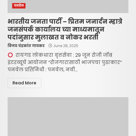
पनवेल
भारतीय जनता पार्टी – प्रितम जनार्दन म्हात्रे
जनसंपर्क कार्यालय च्या माध्यमातून
पदांनुसार मुलाखत व नोकर भरती
विजय चंद्रकांत गायकर
June 28, 2025
रायगड लोकधारा वृत्तसेवा : 29 जून रोजी जॉब
इंटरव्यूचे आयोजन “रोजगारासाठी भाजपचा पुढाकार”
पनवेल प्रतिनिधी : पनवेल, नवी...
Read More