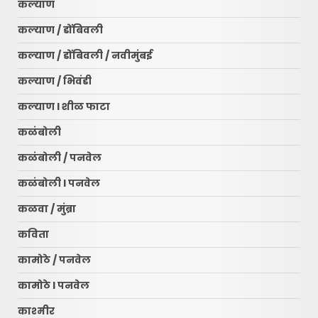
कल्याण
कल्याण / डोंबिवली
कल्याण / डोंबिवली / नवीमुंबई
कल्याण / भिवंडी
कल्याण l शीळ फाटा
कळंबोली
कळंबोली / पनवेल
कळंबोली l पनवेल
कळवा / मुंब्रा
कविता
कामोठे / पनवेल
कामोठे l पनवेल
काश्मीर