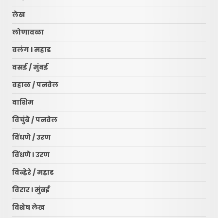
लेख
लोणावळा
वलंग l महाड
वसई / मुंबई
वहाळ / पनवेल
वाशिम
विचुंबे / पनवेल
विंधणे / उरण
विंधणे l उरण
विन्हेरे / महाड
विरार l मुंबई
विशेष लेख