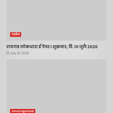
पनवेल
रायगड लोकधारा ई पेपर l शुक्रवार, दि. १० जुलै २०२६
July 10, 2026
Uncategorized