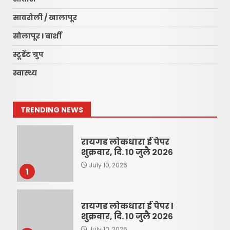
सावरोली / खालापूर
सोलापूर l बार्शी
स्टूडेंट ग्रुप
स्वास्थ्य
TRENDING NEWS
रायगड लोकधारा ई पेपर
शुक्रवार, दि. १० जुलै २०२६
July 10, 2026
1
रायगड लोकधारा ई पेपर l
शुक्रवार, दि. १० जुलै २०२६
July 10, 2026