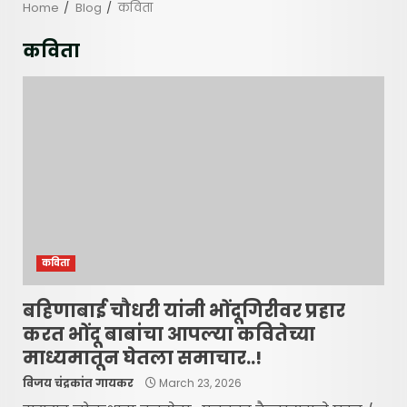
Home
Blog
कविता
कविता
कविता
बहिणाबाई चौधरी यांनी भोंदूगिरीवर प्रहार
करत भोंदू बाबांचा आपल्या कवितेच्या
माध्यमातून घेतला समाचार..!
विजय चंद्रकांत गायकर
March 23, 2026