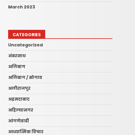
March 2023
CATEGORIES
Uncategorized
अंबरनाथ
अलिबाग
अलिबाग / सोगाव
अलीराजपुर
अहमदाबाद
अहिल्यानगर
आंगणेवाडी
आध्यात्मिक विचार