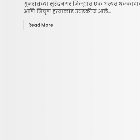
गुजरातच्या सुरेंद्रनगर जिल्ह्यात एक अत्यंत धक्का
आणि निघृण हत्याकांड उघडकीस आले...
Read More