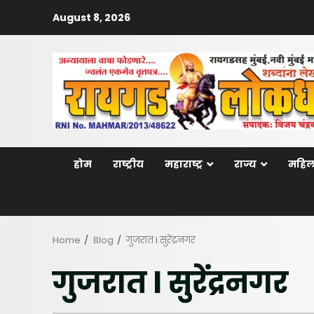
Skip
August 8, 2026
to
content
होम
राष्ट्रीय
महाराष्ट्र
राज्य
महिल
Home
Blog
गुजरात l सुरेंद्रनगर
गुजरात l सुरेंद्रनगर