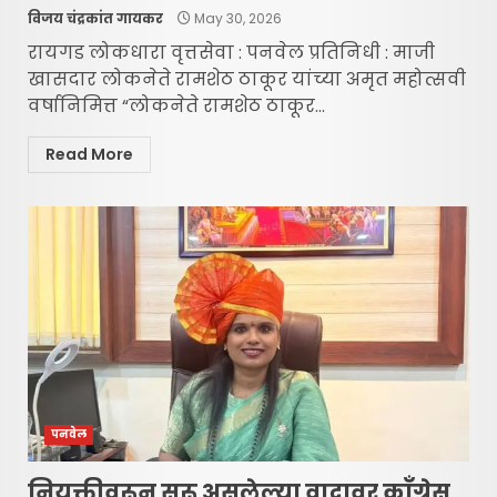
विजय चंद्रकांत गायकर
May 30, 2026
रायगड लोकधारा वृत्तसेवा : पनवेल प्रतिनिधी : माजी
खासदार लोकनेते रामशेठ ठाकूर यांच्या अमृत महोत्सवी
वर्षानिमित्त “लोकनेते रामशेठ ठाकूर...
Read More
पनवेल
नियुक्तीवरून सुरू असलेल्या वादावर काँग्रेस