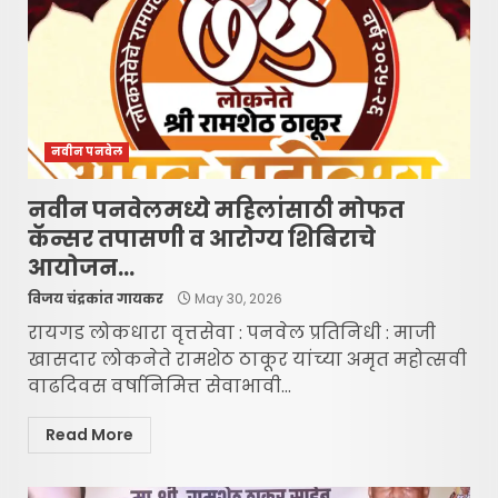
नवीन पनवेल
नवीन पनवेलमध्ये महिलांसाठी मोफत
कॅन्सर तपासणी व आरोग्य शिबिराचे
आयोजन…
विजय चंद्रकांत गायकर
May 30, 2026
रायगड लोकधारा वृत्तसेवा : पनवेल प्रतिनिधी : माजी
खासदार लोकनेते रामशेठ ठाकूर यांच्या अमृत महोत्सवी
वाढदिवस वर्षानिमित्त सेवाभावी...
Read More