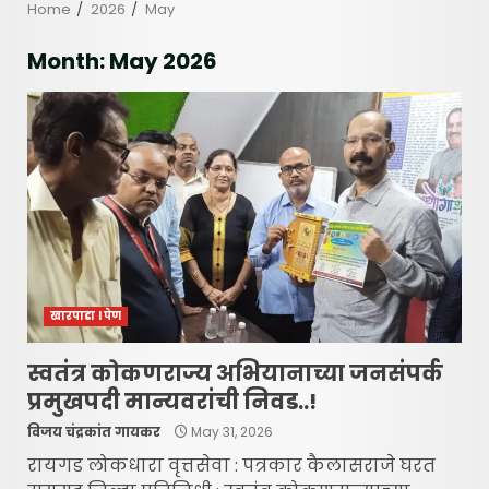
Home
2026
May
Month:
May 2026
खारपाडा l पेण
स्वतंत्र कोकणराज्य अभियानाच्या जनसंपर्क
प्रमुखपदी मान्यवरांची निवड..!
विजय चंद्रकांत गायकर
May 31, 2026
रायगड लोकधारा वृत्तसेवा : पत्रकार कैलासराजे घरत