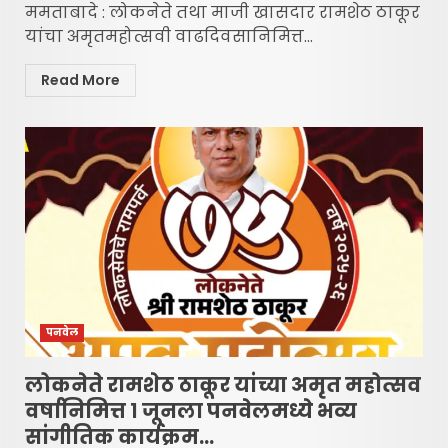
ममताबादे : लोकनेते तथा माजी खासदार रामशेठ ठाकूर
यांचा अमृतमहोत्सवी वाढदिवसानिमित्त...
Read More
पनवेल
लोकनेते रामशेठ ठाकूर यांच्या अमृत महोत्सव
वर्षानिमित्त १ जूनला पनवेलमध्ये भव्य
सांगीतिक कार्यक्रम…