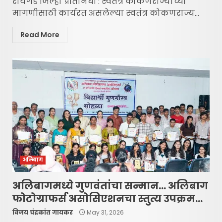
रायगड जिल्हा प्रतिनिधी : स्वतंत्र कोकणराज्याच्या
मागणीसाठी कार्यरत असलेल्या स्वतंत्र कोकणराज्य...
Read More
अलिबाग
अलिबागमध्ये गुणवंतांचा सन्मान… अलिबाग
फोटोग्राफर्स असोसिएशनचा स्तुत्य उपक्रम…
विजय चंद्रकांत गायकर
May 31, 2026