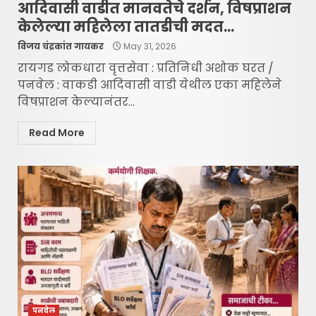
आदिवासी वाडीत मानवतेचे दर्शन, विषप्राशन
केलेल्या महिलेला तातडीची मदत…
विजय चंद्रकांत गायकर
May 31, 2026
रायगड लोकधारा वृत्तसेवा : प्रतिनिधी अशोक घरत /
पनवेल : वाकडी आदिवासी वाडी येथील एका महिलेने
विषप्राशन केल्यानंतर...
Read More
पनवेल