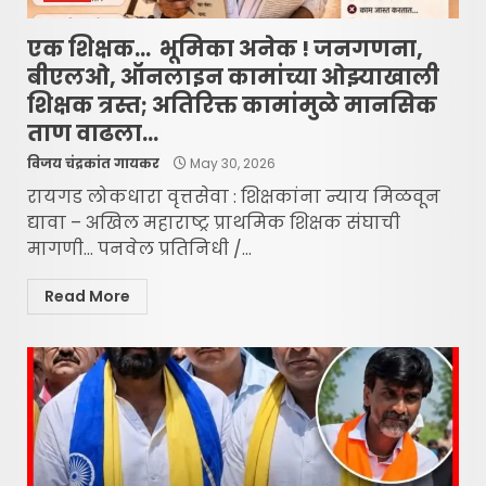
एक शिक्षक… भूमिका अनेक ! जनगणना,
बीएलओ, ऑनलाइन कामांच्या ओझ्याखाली
शिक्षक त्रस्त; अतिरिक्त कामांमुळे मानसिक
ताण वाढला…
विजय चंद्रकांत गायकर
May 30, 2026
रायगड लोकधारा वृत्तसेवा : शिक्षकांना न्याय मिळवून
द्यावा – अखिल महाराष्ट्र प्राथमिक शिक्षक संघाची
मागणी… पनवेल प्रतिनिधी /...
Read More