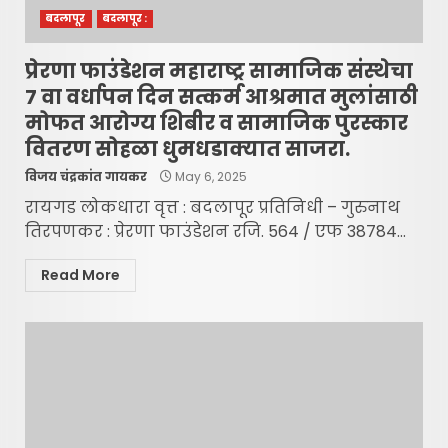
बदलापूर
बदलापूर :
प्रेरणा फाउंडेशन महाराष्ट्र सामाजिक संस्थेचा
7 वा वर्धापन दिन सत्कर्म आश्रमात मुलांसाठी
मोफत आरोग्य शिबीर व सामाजिक पुरस्कार
वितरण सोहळा धुमधडाक्यात साजरा.
विजय चंद्रकांत गायकर
May 6, 2025
रायगड लोकधारा वृत्त : बदलापूर प्रतिनिधी – गुरुनाथ
तिरपणकर : प्रेरणा फाउंडेशन रजि. 564 / एफ 38784...
Read More