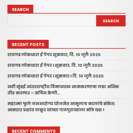
SEARCH
SEARCH
RECENT POSTS
रायगड लोकधारा ई पेपर शुक्रवार, दि. १० जुलै २०२६
रायगड लोकधारा ई पेपर l शुक्रवार, दि. १० जुलै २०२६
रायगड लोकधारा ई पेपर l शुक्रवार l दि. १० जुलै २०२६
नवी मुंबई आंतरराष्ट्रीय विमानतळ नामकरणाचा लढा अधिक
तीव्र करणार – सचिन केणी…
महात्मा फुले जनआरोग्य योजनेत आमूलाग्र बदलांचे संकेत;
आमदार प्रशांत ठाकूर यांच्या पाठपुराव्याला मोठे यश !
RECENT COMMENTS