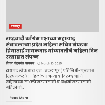
बदलापूर
राष्ट्रवादी काँग्रेस पक्षाच्या महाराष्ट्र
सेवादलाच्या प्रदेश महिला सचिव संघटक
प्रियाताई गायकवाड यांच्यावतीने महिला दिन
उत्साहात संपन्न
विजय चंद्रकांत गायकर
March 10, 2025
रायगड लोकधारा वृत्त : बदलापूर ( प्रतिनिधी-गुरुनाथ
तिरपणकर ) : महिलांच्या अन्यायाविरुध्द आणि
महिलांच्या सशक्तीकरणासाठी व सक्षमीकरणासाठी
महिलांनी...
Read More