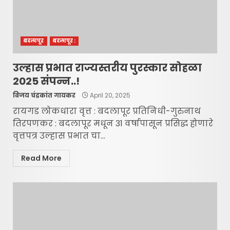
बदलापूर
बदलापूर :
उल्हास प्रभात राज्यस्तरीय पुरस्कार सोहळा
2025 संपन्न..!
विजय चंद्रकांत गायकर
April 20, 2025
रायगड लोकधारा वृत्त : बदलापूर प्रतिनिधी-गुरुनाथ
तिरपणकर : बदलापूर मधून 31 वर्षापासून प्रसिद्ध होणारे
वृत्तपत्र उल्हास प्रभात चा...
Read More