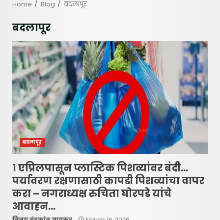
Home
Blog
बदलापूर
बदलापूर
बदलापूर
१ एप्रिलपासून प्लास्टिक पिशव्यांवर बंदी…
पर्यावरण रक्षणासाठी कापडी पिशव्यांचा वापर
करा – नगराध्यक्ष रुचिता घोरपडे यांचे
आवाहन…
विजय चंद्रकांत गायकर
March 16, 2026