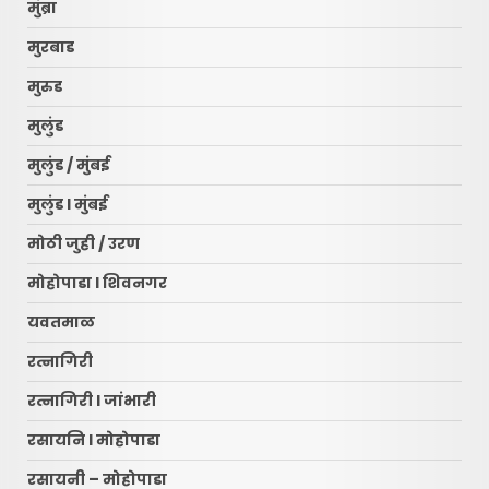
मुंब्रा
मुरबाड
मुरुड
मुलुंड
मुलुंड / मुंबई
मुलुंड l मुंबई
मोठी जुही / उरण
मोहोपाडा l शिवनगर
यवतमाळ
रत्नागिरी
रत्नागिरी l जांभारी
रसायनि l मोहोपाडा
रसायनी – मोहोपाडा