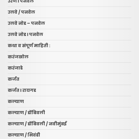
उरण l पनवेल
उलवे / पनवेल
उलवे नोड – पनवेल
उलवे नोड l पनवेल
कथा व संपूर्ण माहिती :
करंजखोल
करंजाडे
कर्जत
कर्जत l रायगड
कल्याण
कल्याण / डोंबिवली
कल्याण / डोंबिवली / नवीमुंबई
कल्याण / भिवंडी