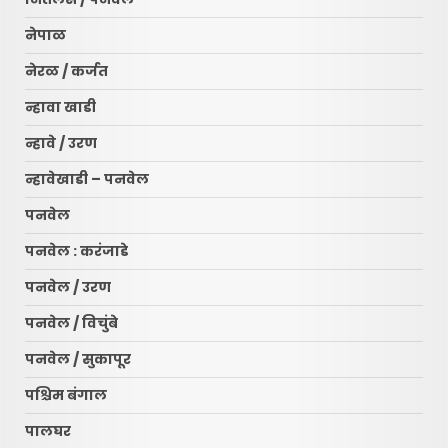
नेपाळ
नेरळ / कर्जत
न्हावा खाडी
न्हावे / उरण
न्हावेखाडी – पनवेल
पनवेल
पनवेल : करंजाडे
पनवेल / उरण
पनवेल / विचुंबे
पनवेल / सुकापूर
पश्चिम बंगाल
पालघर