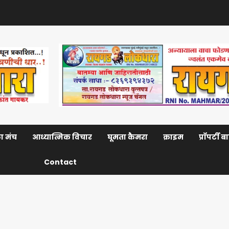
ा मंच
आध्यात्मिक विचार
घूमता कैमरा
क्राइम
प्रॉपर्टी 
Contact