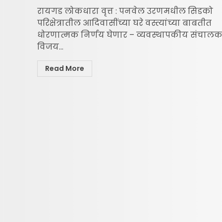
रायगड लोकधारा वृत्त : पनवेल उरणमधील सिडको
परिक्षेत्रातील आदिवासींच्या घरे वस्त्यांच्या बाबतीत
धोरणात्मक निर्णय घेणार – व्यवस्थापकीय संचाल
विजय...
Read More