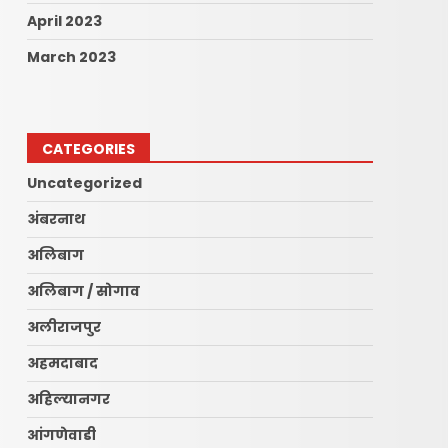
April 2023
March 2023
CATEGORIES
Uncategorized
अंबरनाथ
अलिबाग
अलिबाग / सोगाव
अलीराजपुर
अहमदाबाद
अहिल्यानगर
आंगणेवाडी