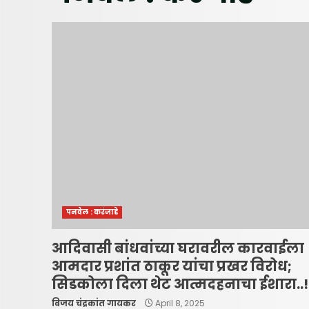
पनवेल : करंजाडे
आदिवासी बांधवांच्या घरावरील कारवाईला
आमदार प्रशांत ठाकूर यांचा प्रखर विरोध;
सिडकोला दिला थेट आत्मदहनाचा ईशारा..!
विजय चंद्रकांत गायकर
April 8, 2025