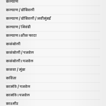
कल्याण
कल्याण / डोंबिवली
कल्याण / डोंबिवली / नवीमुंबई
कल्याण / भिवंडी
कल्याण l शीळ फाटा
कळंबोली
कळंबोली / पनवेल
कळंबोली l पनवेल
कळवा / मुंब्रा
कविता
कामोठे / पनवेल
कामोठे l पनवेल
काश्मीर