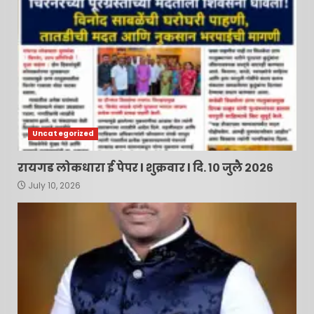
Uncategorized
रायगड लोकधारा ई पेपर l शुक्रवार l दि. १० जुलै २०२६
July 10, 2026