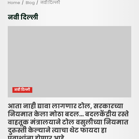
Home
Blog
नवी दिल्ली
नवी दिल्ली
नवी दिल्ली
आता नाही द्यावा लागणार टोल, सरकारच्या
नियमात केला मोठा बदल… बदलकेंद्रीय रस्ते
वाहतूक मंत्रालयाने टोल वसुलीच्या नियमात
दुरुस्ती केल्याने त्याचा थेट फायदा हा
प्रवाशांना होणार आहे.