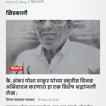
Home
Blog
खिडकाली
खिडकाली
खिडकाली
कै. शंकर पोशा ठाकुर यांच्या स्मृतीस विनम्र
अभिवादन करणारा हा एक विशेष श्रद्धांजली
लेख :
विजय चंद्रकांत गायकर
May 13, 2026