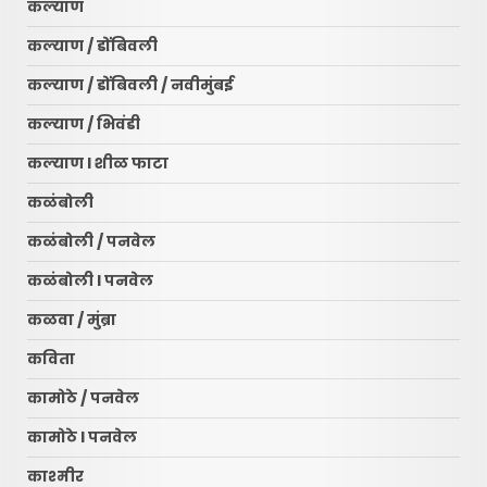
कल्याण
कल्याण / डोंबिवली
कल्याण / डोंबिवली / नवीमुंबई
कल्याण / भिवंडी
कल्याण l शीळ फाटा
कळंबोली
कळंबोली / पनवेल
कळंबोली l पनवेल
कळवा / मुंब्रा
कविता
कामोठे / पनवेल
कामोठे l पनवेल
काश्मीर