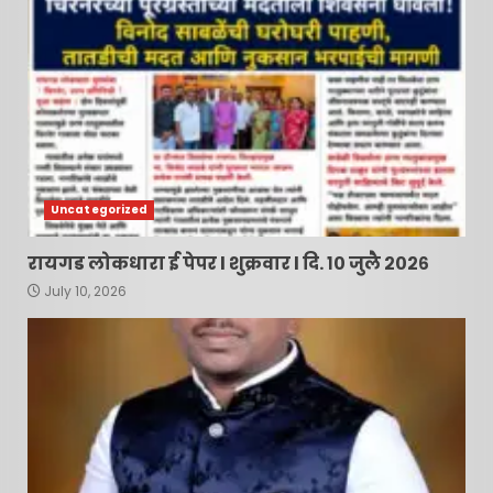
Uncategorized
रायगड लोकधारा ई पेपर l शुक्रवार l दि. १० जुलै २०२६
July 10, 2026