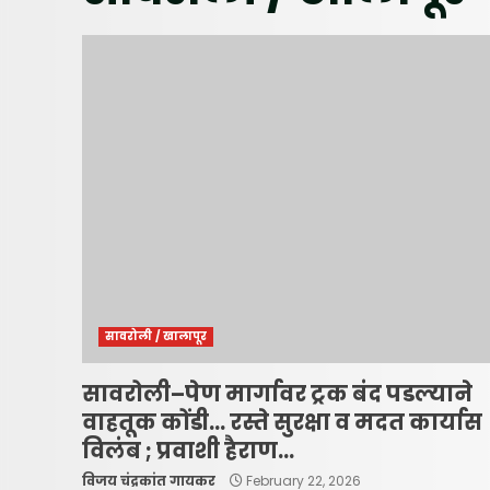
सावरोली / खालापूर
सावरोली–पेण मार्गावर ट्रक बंद पडल्याने
वाहतूक कोंडी… रस्ते सुरक्षा व मदत कार्यास
विलंब ; प्रवाशी हैराण…
विजय चंद्रकांत गायकर
February 22, 2026