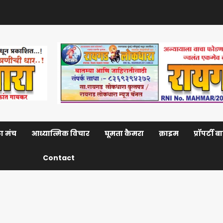
ा मंच
आध्यात्मिक विचार
घूमता कैमरा
क्राइम
प्रॉपर्टी 
Contact