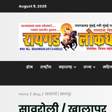
Skip
August 8, 2026
to
content
होम
राष्ट्रीय
महाराष्ट्र
राज्य
महिल
Home
Blog
सावरोली / खालापूर
सावरोली / खालापूर