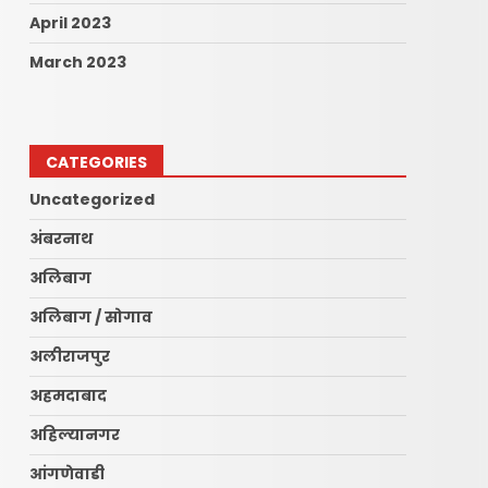
April 2023
March 2023
CATEGORIES
Uncategorized
अंबरनाथ
अलिबाग
अलिबाग / सोगाव
अलीराजपुर
अहमदाबाद
अहिल्यानगर
आंगणेवाडी