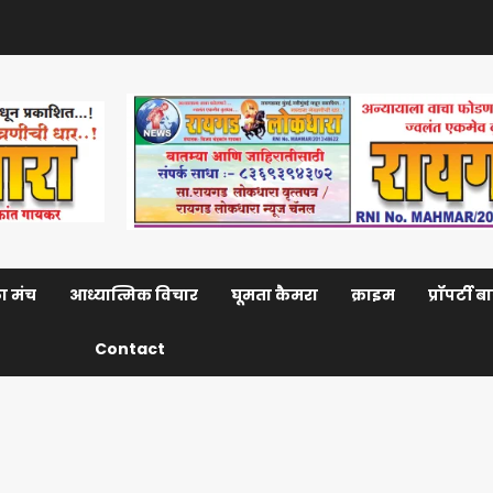
ा मंच
आध्यात्मिक विचार
घूमता कैमरा
क्राइम
प्रॉपर्टी 
Contact