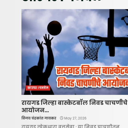
खारघर l पनवेल
रायगड जिल्हा बास्केटबॉल निवड चाचणीचे
आयोजन…
विजय चंद्रकांत गायकर
May 27, 2026
रायगड लोकधारा वृत्तसेवा : या निवड चाचणीतून