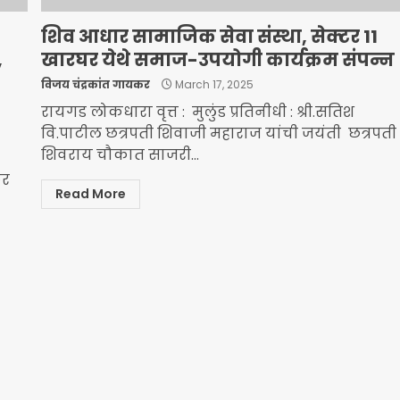
शिव आधार सामाजिक सेवा संस्था, सेक्टर 11
,
खारघर येथे समाज-उपयोगी कार्यक्रम संपन्न
विजय चंद्रकांत गायकर
March 17, 2025
रायगड लोकधारा वृत्त : मुलुंड प्रतिनीधी : श्री.सतिश
वि.पाटील छत्रपती शिवाजी महाराज यांची जयंती छत्रपती
शिवराय चौकात साजरी...
ूर
Read More