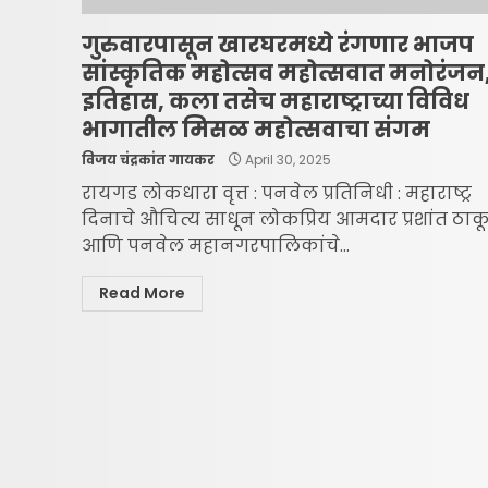
गुरुवारपासून खारघरमध्ये रंगणार भाजप
सांस्कृतिक महोत्सव महोत्सवात मनोरंजन
इतिहास, कला तसेच महाराष्ट्राच्या विविध
भागातील मिसळ महोत्सवाचा संगम
विजय चंद्रकांत गायकर
April 30, 2025
रायगड लोकधारा वृत्त : पनवेल प्रतिनिधी : महाराष्ट्र
दिनाचे औचित्य साधून लोकप्रिय आमदार प्रशांत ठाक
आणि पनवेल महानगरपालिकांचे...
Read More