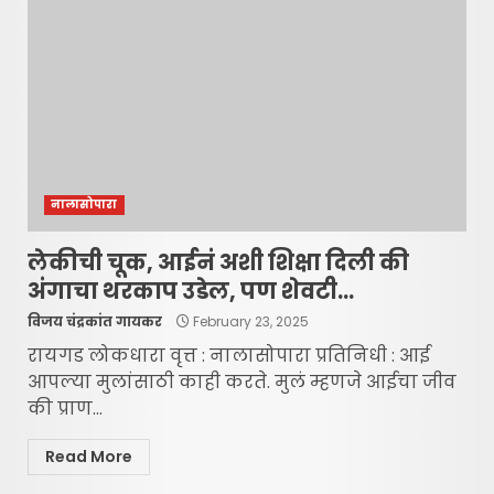
नालासोपारा
लेकीची चूक, आईनं अशी शिक्षा दिली की
अंगाचा थरकाप उडेल, पण शेवटी…
विजय चंद्रकांत गायकर
February 23, 2025
रायगड लोकधारा वृत्त : नालासोपारा प्रतिनिधी : आई
आपल्या मुलांसाठी काही करते. मुलं म्हणजे आईचा जीव
की प्राण...
Read More