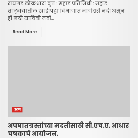
रायगड लोकधारा वृत्त : महाड प्रतिनिधी : महाड
तालुक्यातील खाडीपट्टा विभागात नागेश्वरी नदी असून
ही नदी सावित्री नदी...
Read More
उरण
अपघातग्रस्तांच्या मदतीसाठी सी.एच.ए. आधार
चषकाचे आयोजन.