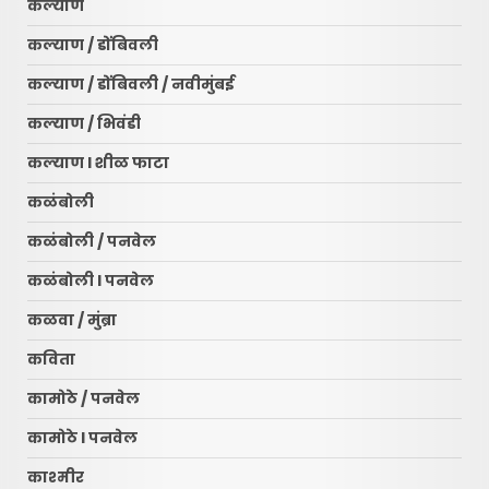
कल्याण
कल्याण / डोंबिवली
कल्याण / डोंबिवली / नवीमुंबई
कल्याण / भिवंडी
कल्याण l शीळ फाटा
कळंबोली
कळंबोली / पनवेल
कळंबोली l पनवेल
कळवा / मुंब्रा
कविता
कामोठे / पनवेल
कामोठे l पनवेल
काश्मीर