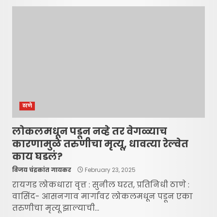
ठाणे
लोकलमधून पडून नव्हे तर वेगळ्याच
कारणामुळे तरुणीचा मृत्यू, धावत्या रेल्वेत
काय घडलं?
विजय चंद्रकांत गायकर
February 23, 2025
रायगड लोकधारा वृत्त : सुनील घरत, प्रतिनिधी ठाणे :
वासिंद- आसनगाव मार्गावर लोकलमधून पडून एका
तरुणीचा मृत्यू झाल्याची...