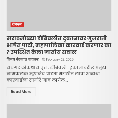
डोंबिवली
मराठमोळ्या डोंबिवलीत दुकानावर गुजराती
भाषेत पाटी, महापालिका कारवाई करणार का
? उपस्थित केला जातोय सवाल
विजय चंद्रकांत गायकर
February 23, 2025
रायगड लोकधारा वृत्त : डोंबिवली : दुकानावरील प्रमुख
नामफलक म्हणजेच पाट्या मराठीत लावा अन्यथा
कारवाईला सामोरे जावं लागेल,...
Read More