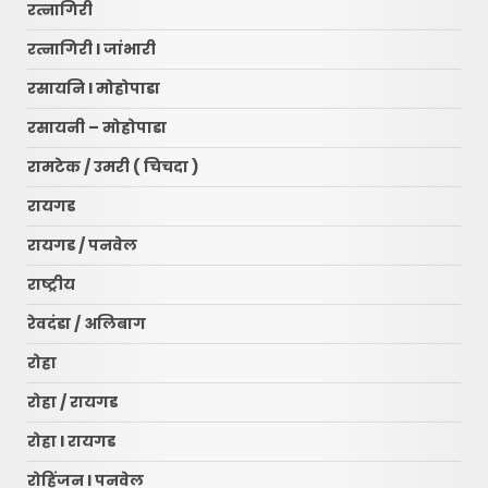
रत्नागिरी
रत्नागिरी l जांभारी
रसायनि l मोहोपाडा
रसायनी – मोहोपाडा
रामटेक / उमरी ( चिचदा )
रायगड
रायगड / पनवेल
राष्ट्रीय
रेवदंडा / अलिबाग
रोहा
रोहा / रायगड
रोहा l रायगड
रोहिंजन l पनवेल