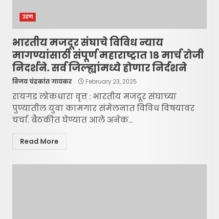
उरण
भारतीय मजदूर संघाचे विविध न्याय
मागण्यांसाठी संपूर्ण महाराष्ट्रात १८ मार्च रोजी
निदर्शने. सर्व जिल्ह्यांमध्ये होणार निर्दशने
विजय चंद्रकांत गायकर
February 23, 2025
रायगड लोकधारा वृत्त : भारतीय मजदूर संघाच्या
पुण्यातील युवा कामगार संमेलनात विविध विषयावर
चर्चा. बैठकीत घेण्यात आले अनेक...
Read More