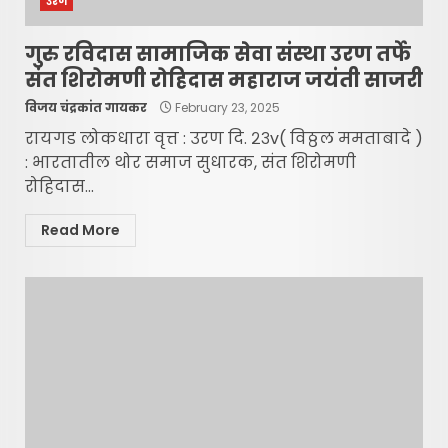
उरण
गुरु रविदास सामाजिक सेवा संस्था उरण तर्फे
संत शिरोमणी रोहिदास महाराज जयंती साजरी
विजय चंद्रकांत गायकर
February 23, 2025
रायगड लोकधारा वृत्त : उरण दि. २३v( विठ्ठल ममताबादे )
: भारतातील थोर समाज सुधारक, संत शिरोमणी
रोहिदास...
Read More