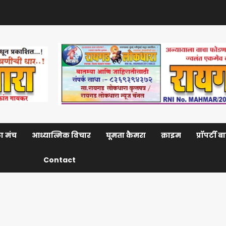
ा मंच
आध्यात्मिक विचार
घूमता कैमरा
क्राइम
प्रॉपर्टी 
Contact