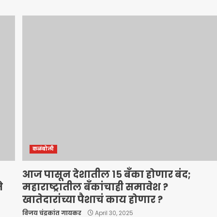
कळंबोली
आज पासून देशातील १५ बँका होणार बंद;
े
महाराष्ट्रातील बँकांचाही समावेश ?
खातेदारांच्या पैशाचं काय होणार ?
विजय चंद्रकांत गायकर
April 30, 2025