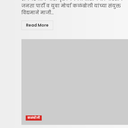
जनता पार्टी व युवा मोर्चा कळंबोली यांच्या संयुक्त
विद्यमाने माजी...
Read More
कळंबोली