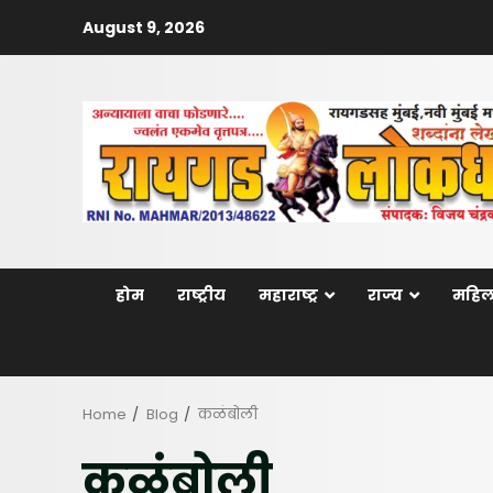
Skip
August 9, 2026
to
content
होम
राष्ट्रीय
महाराष्ट्र
राज्य
महिल
Home
Blog
कळंबोली
कळंबोली