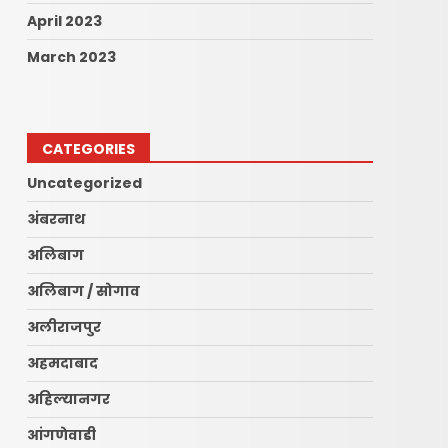
April 2023
March 2023
CATEGORIES
Uncategorized
अंबरनाथ
अलिबाग
अलिबाग / सोगाव
अलीराजपुर
अहमदाबाद
अहिल्यानगर
आंगणेवाडी