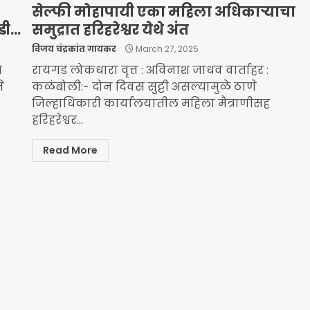
सेल्फी मोहापायी एका महिला अधिकाऱ्याचा
उडी…
समुद्रात हरिहरेश्वर येथे अंत
विजय चंद्रकांत गायकर
March 27, 2025
श
रायगड लोकधारा वृत्त : अविनाश जाधव वार्ताहर :
े
कळंबोली:- दोन दिवस सुट्टी असल्यामुळे ठाणे
जिल्हाधिकारी कार्यालयातील महिला मैत्राणीसह
हरिहरेश्वर...
Read More