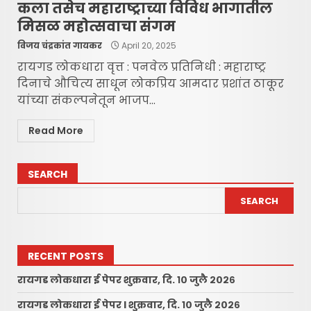
कला तसेच महाराष्ट्राच्या विविध भागातील
मिसळ महोत्सवाचा संगम
विजय चंद्रकांत गायकर
April 20, 2025
रायगड लोकधारा वृत्त : पनवेल प्रतिनिधी : महाराष्ट्र
दिनाचे औचित्य साधून लोकप्रिय आमदार प्रशांत ठाकूर
यांच्या संकल्पनेतून भाजप...
Read More
SEARCH
SEARCH
RECENT POSTS
रायगड लोकधारा ई पेपर शुक्रवार, दि. १० जुलै २०२६
रायगड लोकधारा ई पेपर l शुक्रवार, दि. १० जुलै २०२६