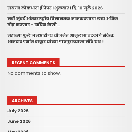
रायगड लोकधारा ई पेपर l शुक्रवार l दि. १० जुलै २०२६
नवी मुंबई आंतरराष्ट्रीय विमानतळ नामकरणाचा लढा अधिक
तीव्र करणार – सचिन केणी…
महात्मा फुले जनआरोग्य योजनेत आमूलाग्र बदलांचे संकेत;
आमदार प्रशांत ठाकूर यांच्या पाठपुराव्याला मोठे यश !
RECENT COMMENTS
No comments to show.
ARCHIVES
July 2026
June 2026