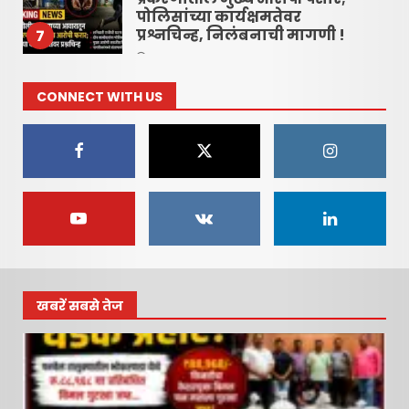
पोलिसांच्या कार्यक्षमतेवर
प्रश्नचिन्ह, निलंबनाची मागणी !
7
June 16, 2026
CONNECT WITH US
रायगड लोकधारा ई पेपर शुक्रवार,
दि. १० जुलै २०२६
July 10, 2026
1
रायगड लोकधारा ई पेपर l शुक्रवार,
दि. १० जुलै २०२६
July 10, 2026
2
खबरें सबसे तेज
रायगड लोकधारा ई पेपर l शुक्रवार
l दि. १० जुलै २०२६
July 10, 2026
3