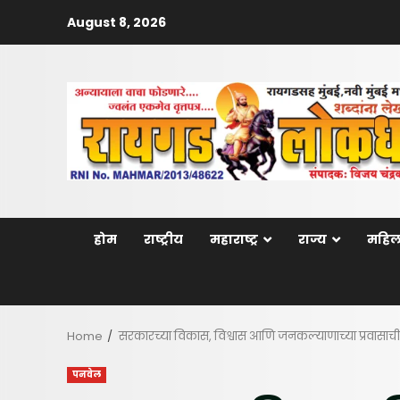
Skip
August 8, 2026
to
content
होम
राष्ट्रीय
महाराष्ट्र
राज्य
महिल
Home
सरकारच्या विकास, विश्वास आणि जनकल्याणाच्या प्रवासाची 
पनवेल