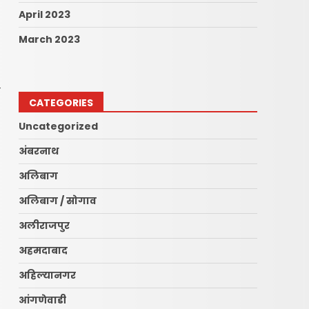
April 2023
March 2023
ी
CATEGORIES
Uncategorized
अंबरनाथ
अलिबाग
अलिबाग / सोगाव
अलीराजपुर
अहमदाबाद
अहिल्यानगर
आंगणेवाडी