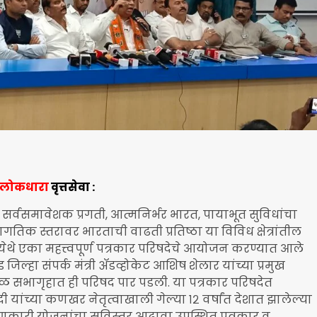
लोकधारा
वृत्तसेवा :
सर्वसमावेशक प्रगती, आत्मनिर्भर भारत, पायाभूत सुविधांचा
क स्तरावर भारताची वाढती प्रतिष्ठा या विविध क्षेत्रांतील
थे एका महत्त्वपूर्ण पत्रकार परिषदेचे आयोजन करण्यात आले
ड जिल्हा संपर्क मंत्री ॲडव्होकेट आशिष शेलार यांच्या प्रमुख
ळ सभागृहात ही परिषद पार पडली. या पत्रकार परिषदेत
ी यांच्या कणखर नेतृत्वाखाली गेल्या १२ वर्षांत देशात झालेल्या
ारी योजनांचा सविस्तर आढावा उपस्थित पत्रकार व