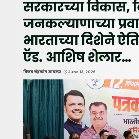
सरकारच्या विकास, 
जनकल्याणाच्या प्रवास
भारताच्या दिशेने ऐत
ऍड. आशिष शेलार…
विजय चंद्रकांत गायकर
June 13, 2026