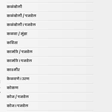
कळंबोली
कळंबोली / पनवेल
कळंबोली l पनवेल
कळवा / मुंब्रा
कविता
कामोठे / पनवेल
कामोठे l पनवेल
काश्मीर
केळवणे l उरण
t
-
कोकण
स
कोन / पनवेल
…
कोन l पनवेल