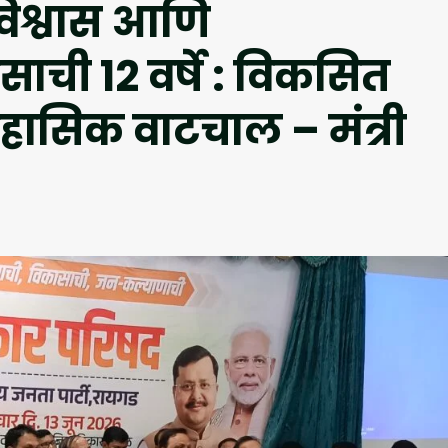
विश्वास आणि
ाची 12 वर्षे : विकसित
िहासिक वाटचाल – मंत्री